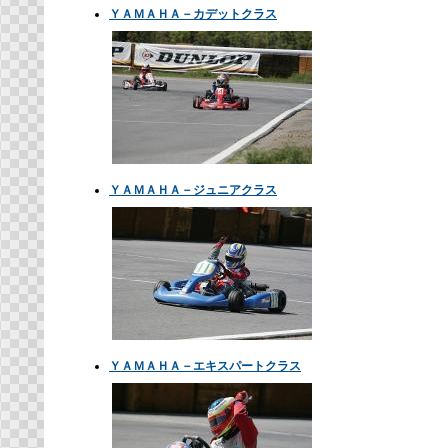
ＹＡＭＡＨＡ－カデットクラス
ＹＡＭＡＨＡ－ジュニアクラス
ＹＡＭＡＨＡ－エキスパートクラス