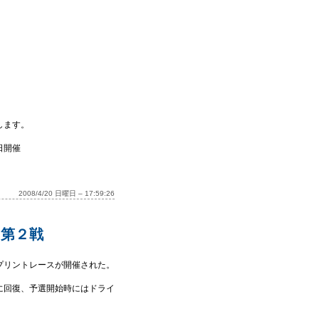
します。
日開催
2008/4/20 日曜日 – 17:59:26
 第２戦
プリントレースが開催された。
に回復、予選開始時にはドライ