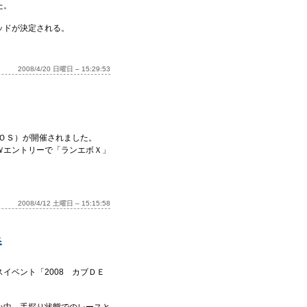
た。
ッドが決定される。
2008/4/20 日曜日 – 15:29:53
ＯＳ）が開催されました。
Ｗエントリーで「ランエボＸ」
2008/4/12 土曜日 – 15:15:58
春
イベント「2008 カブＤＥ