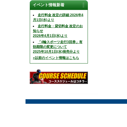
イベント情報新着
走行料金 改定の詳細 2026年4
月1日(水)より
走行料金・貸切料金 改定のお
知らせ
2026年4月1日(水)より
「4輪スポーツ走行3回券」有
効期限の変更について
2025年10月1日(水)発売分より
»以前のイベント情報はこちら