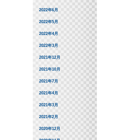
2022年6月
2022年5月
2022年4月
2022年3月
2021年12月
2021年10月
2021年7月
2021年4月
2021年3月
2021年2月
2020年12月