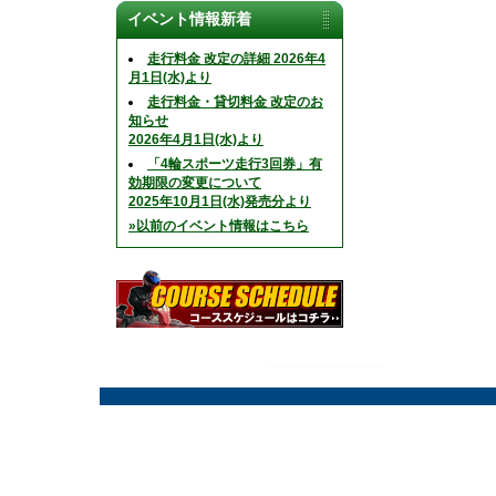
イベント情報新着
走行料金 改定の詳細 2026年4
月1日(水)より
走行料金・貸切料金 改定のお
知らせ
2026年4月1日(水)より
「4輪スポーツ走行3回券」有
効期限の変更について
2025年10月1日(水)発売分より
»以前のイベント情報はこちら