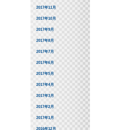
2017年11月
2017年10月
2017年9月
2017年8月
2017年7月
2017年6月
2017年5月
2017年4月
2017年3月
2017年2月
2017年1月
2016年12月