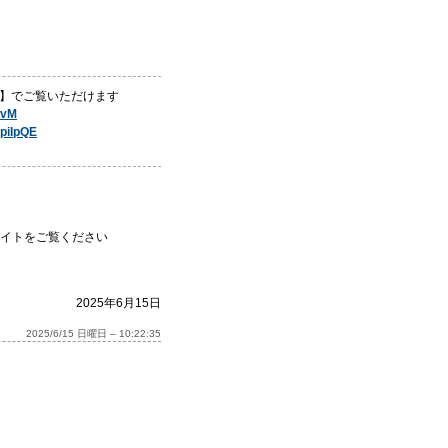
ル】でご覧いただけます
SvM
piIpQE
イトをご覧ください
2025年6月15日
2025/6/15 日曜日 – 10:22:35