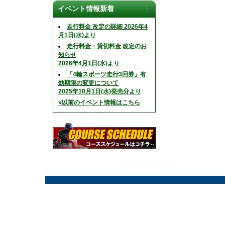
イベント情報新着
走行料金 改定の詳細 2026年4
月1日(水)より
走行料金・貸切料金 改定のお
知らせ
2026年4月1日(水)より
「4輪スポーツ走行3回券」有
効期限の変更について
2025年10月1日(水)発売分より
»以前のイベント情報はこちら