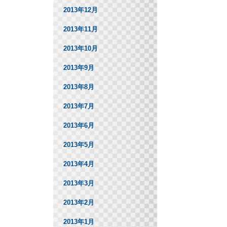
2013年12月
2013年11月
2013年10月
2013年9月
2013年8月
2013年7月
2013年6月
2013年5月
2013年4月
2013年3月
2013年2月
2013年1月