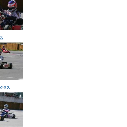
ス
クラス