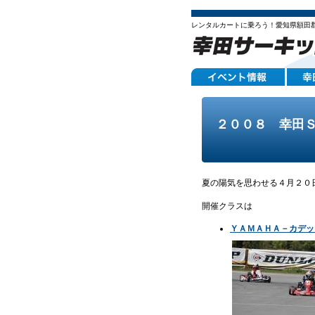
レンタルカートに乗ろう！愛知県額田
２００８ 幸田
夏の陽気を思わせる４月２０
開催クラスは
ＹＡＭＡＨＡ－カデッ