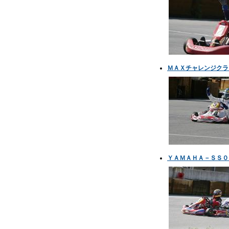
ＭＡＸチャレンジクラ
ＹＡＭＡＨＡ－ＳＳ０