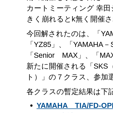
カートミーティング 幸
きく崩れるとk無く開催
今回解されたのは、「YAMAH
「YZ85」、「YAMAHA－
「Senior MAX」、「M
新たに開催される「SKS
ト）」の７クラス、参加
各クラスの暫定結果は下
YAMAHA TIA/FD-O