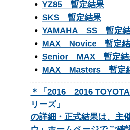
YZ85 暫定結果
SKS 暫定結果
YAMAHA SS 暫定
MAX Novice 暫定
Senior MAX 暫定
MAX Masters 暫
＊「2016 2016 TOY
リーズ」
の詳細・正式結果は、主
ウ」ホームページでご確