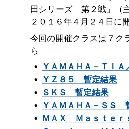
田シリーズ 第２戦」（
２０１６年４月２４日に
今回の開催クラスは７ク
ら
ＹＡＭＡＨＡ－ＴＩＡ
ＹＺ８５ 暫定結果
ＳＫＳ 暫定結果
ＹＡＭＡＨＡ－ＳＳ 
ＭＡＸ Ｍａｓｔｅｒ