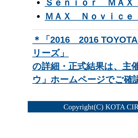
Ｓｅｎｉｏｒ ＭＡＸ
ＭＡＸ Ｎｏｖｉｃｅ
＊「2016 2016 TOY
リーズ」
の詳細・正式結果は、主
ウ」ホームページでご確
Copyright(C) KOTA CI