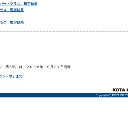
パートクラス 暫定結果
ラス 暫定結果
ラス 暫定結果
グ 第５戦」は、２００８年 ９月２１日開催
コンドウ」まで
Copyright(C) KOTA CIRCU