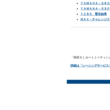
ＹＡＭＡＨＡ－エキス
ＹＡＭＡＨＡ－ＳＳク
ＹＺ８５ 暫定結果
ＭＡＸ－チャレンジク
「幸田ＳＬカートミーティン
詳細は「レーシングサービス