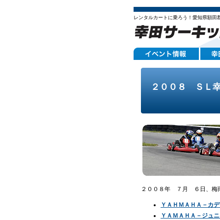
レンタルカートに乗ろう！愛知県額田
２００８ ＳＬ
２００８年 ７月 ６日、梅
ＹＡＨＭＡＨＡ－カデ
ＹＡＭＡＨＡ－ジュニ