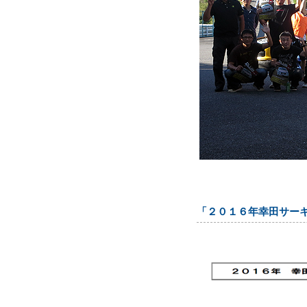
「２０１６年幸田サー