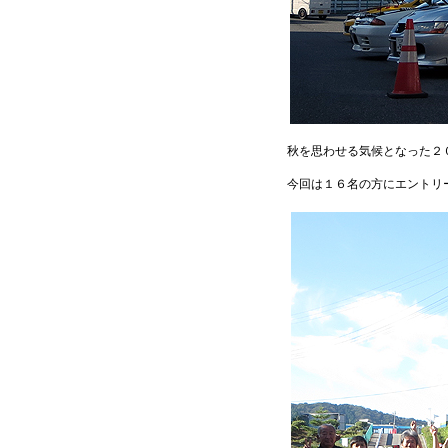
秋を思わせる気候となった２
今回は１６名の方にエントリ