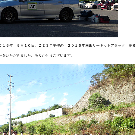
０１６年 ９月１０日、ＺＥＳＴ主催の「２０１６年幸田サーキットアタック 第
ーをいただきました。ありがとうございます。