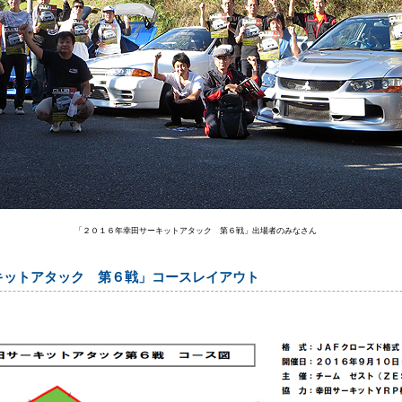
「２０１６年幸田サーキットアタック 第６戦」出場者のみなさん
キットアタック 第６戦」コースレイアウト