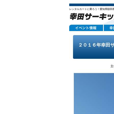
レンタルカートに乗ろう！愛知県額田
２０１６年幸田
主