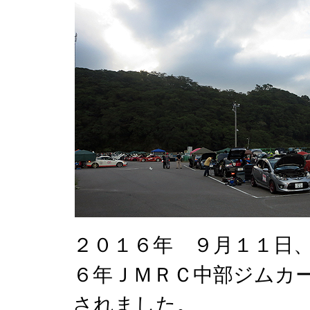
２０１６年 ９月１１日
６年ＪＭＲＣ中部ジムカ
されました。