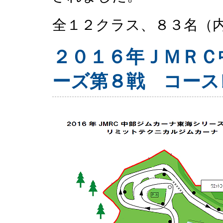
全１２クラス、８３名（
２０１６年ＪＭＲＣ
ーズ第８戦 コース