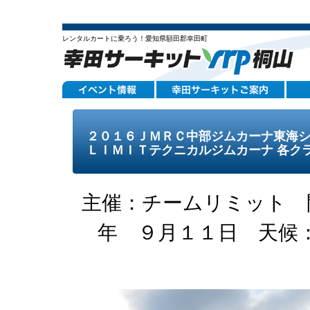
レンタルカートに乗ろう！愛知県額田郡幸田町
２０１６ＪＭＲＣ中部ジムカーナ東海
ＬＩＭＩＴテクニカルジムカーナ 各ク
主催：チームリミット 
年 ９月１１日 天候