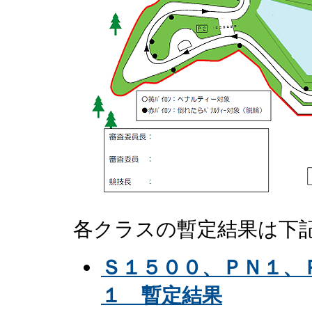
各クラスの暫定結果は下
Ｓ１５００、ＰＮ１、
１ 暫定結果