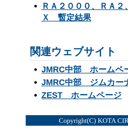
ＲＡ２０００、ＲＡ２
Ｘ 暫定結果
関連ウェブサイト
JMRC中部 ホームペ
JMRC中部 ジムカ
ZEST ホームページ
Copyright(C) KOTA CI