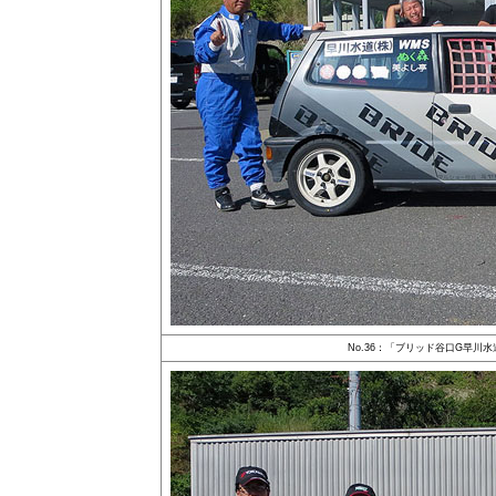
No.36：「ブリッド谷口G早川