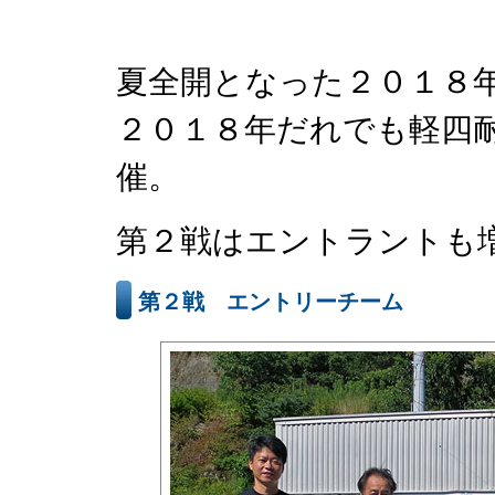
夏全開となった２０１８年
２０１８年だれでも軽四耐
催。
第２戦はエントラントも
第２戦 エントリーチーム