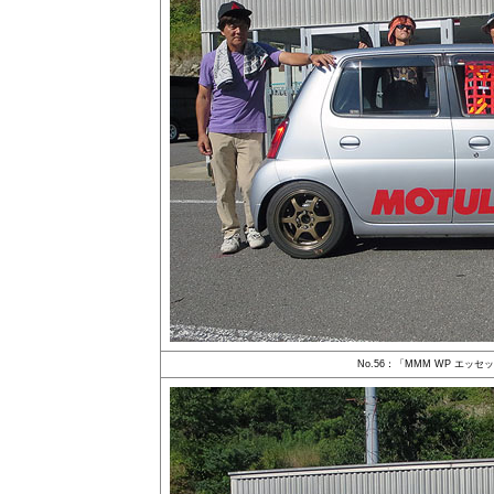
No.56：「MMM WP エッ