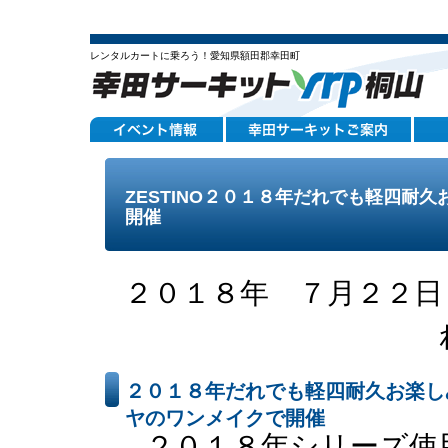
レンタルカートに乗ろう！愛知県額田郡幸田町
ZESTINO２０１８年だれでも軽四耐久
開催
２０１８年 ７月２２日
２０１８年だれでも軽四耐久お楽しみ
ヤのワンメイクで開催
２０１８年シリーズ使