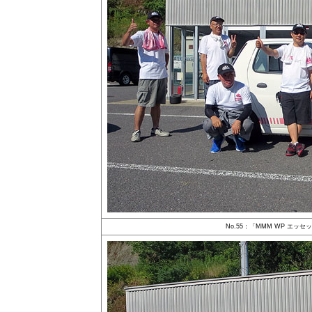
No.55：「MMM WP エッ