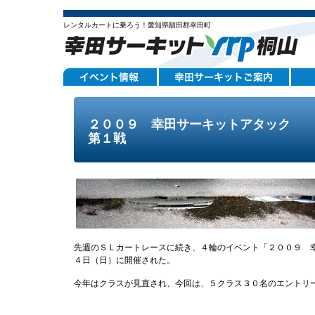
レンタルカートに乗ろう！愛知県額田郡幸田町
２００９ 幸田サーキットアタック
第１戦
先週のＳＬカートレースに続き、４輪のイベント「２００９ 
４日（日）に開催された。
今年はクラスが見直され、今回は、５クラス３０名のエントリ