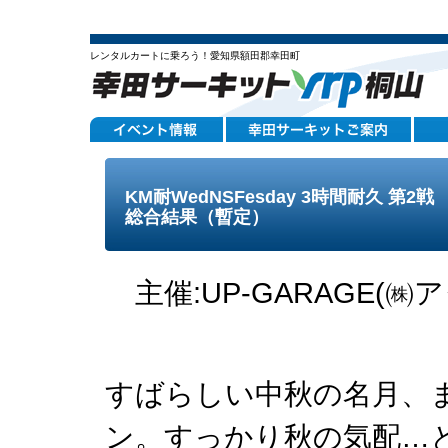
レンタルカートに乗ろう！愛知県額田郡幸田町
KM耐WedNSFesday 3時間耐久 第2戦
総合結果（暫定）
主催:UP-GARAGE(㈱ア
すばらしい中秋の名月、
ン。すっかり秋の気配…