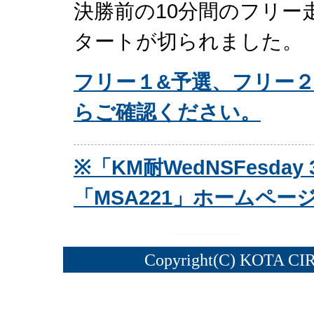
決勝前の10分間のフリー
タートが切られました。
フリー１&予選、フリー
らご確認ください。
※「KM耐WedNSFesd
「MSA221」ホームペ
Copyright(C) KOTA CI