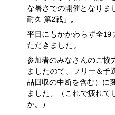
な暑さでの開催となりました「
耐久 第2戦」。
平日にもかかわらず全1
ただきました。
参加者のみなさんのご協
ましたので、フリー＆予選
品回収の中断を含む）に
ました。（これで疲れて
か。）