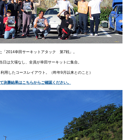
「2014幸田サーキットアタック 第7戦」。
。当日は欠場なし、全員が幸田サーキットに集合。
を利用したコースレイアウト。（昨年9月以来とのこと）
て決勝結果はこちらからご確認ください。