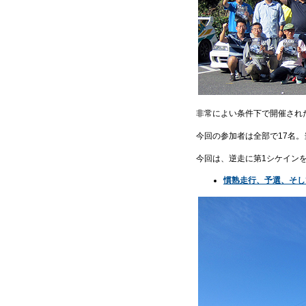
非常によい条件下で開催された
今回の参加者は全部で17名
今回は、逆走に第1シケイン
慣熟走行、予選、そし