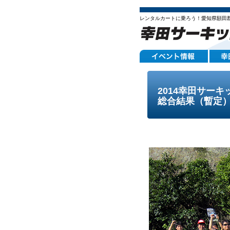
レンタルカートに乗ろう！愛知県額田
2014幸田サー
総合結果（暫定