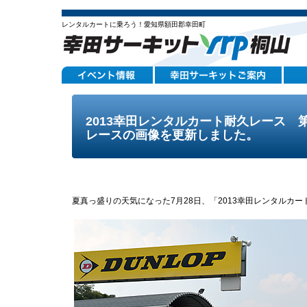
レンタルカートに乗ろう！愛知県額田郡幸田町
2013幸田レンタルカート耐久レース 
レースの画像を更新しました。
夏真っ盛りの天気になった7月28日、「2013幸田レンタルカ