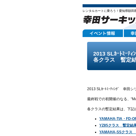
レンタルカートに乗ろう！愛知県額田
2013 SLｶｰﾄﾐ
各クラス 暫定
2013 SLｶｰﾄﾐｰﾃｨﾝｸﾞ
最終戦での初開催のなる、“MA
各クラスの暫定結果は、下記
YAMAHA-TIA・FD
YZ85クラス 暫定結
YAMAHA-SSクラス