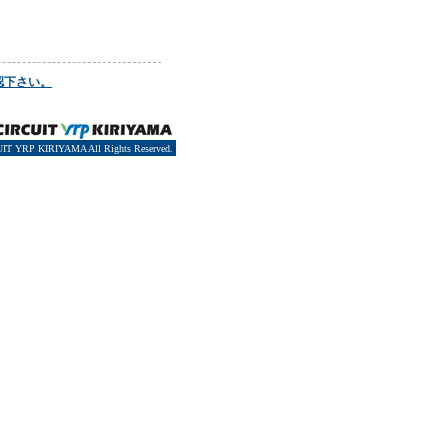
認下さい。
IT YRP KIRIYAMA All Rights Reserved.