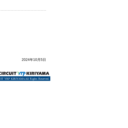
2024年10月5日
IT YRP KIRIYAMA All Rights Reserved.