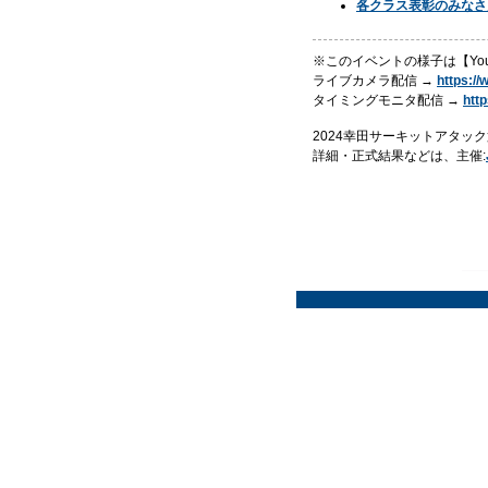
各クラス表彰のみなさ
※このイベントの様子は【Yo
ライブカメラ配信 →
https:/
タイミングモニタ配信 →
htt
2024幸田サーキットアタック第
詳細・正式結果などは、主催: