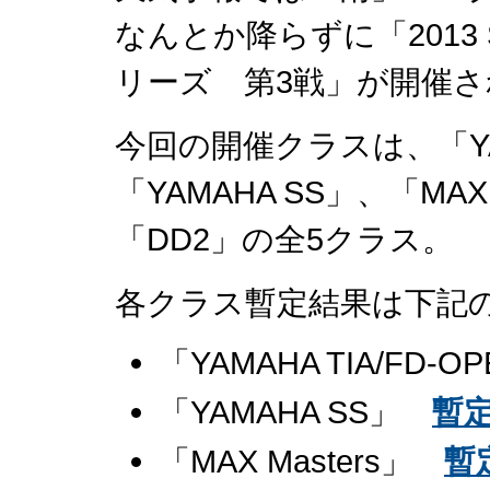
なんとか降らずに「2013
リーズ 第3戦」が開催
今回の開催クラスは、「YAMA
「YAMAHA SS」、「MAX
「DD2」の全5クラス。
各クラス暫定結果は下記
「YAMAHA TIA/FD-
「YAMAHA SS」
暫
「MAX Masters」
暫