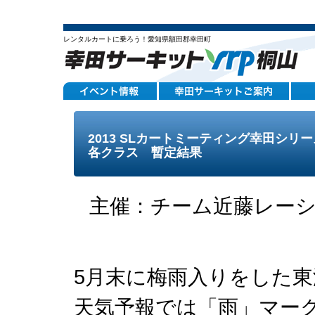
レンタルカートに乗ろう！愛知県額田郡幸田町
2013 SLカートミーティング幸田シリ
各クラス 暫定結果
主催：チーム近藤レーシング 
5月末に梅雨入りをした
天気予報では「雨」マー