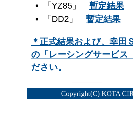
「YZ85」
暫定結果
「DD2」
暫定結果
＊正式結果および、幸田Ｓ
の「レーシングサービス
ださい。
Copyright(C) KOTA CI