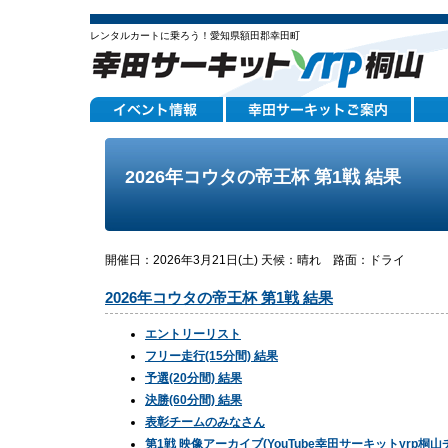
レンタルカートに乗ろう！愛知県額田郡幸田町
2026年コウタの帝王杯 第1戦 結果
開催日：2026年3月21日(土) 天候：晴れ 路面：ドライ
2026年コウタの帝王杯 第1戦 結果
エントリーリスト
フリー走行(15分間) 結果
予選(20分間) 結果
決勝(60分間) 結果
表彰チームのみなさん
第1戦 映像アーカイブ(YouTube幸田サーキットyrp桐山