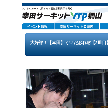
レンタルカートに乗ろう！愛知県額田郡幸田町
大好評！【幸田】くいだおれ耐【2皿目