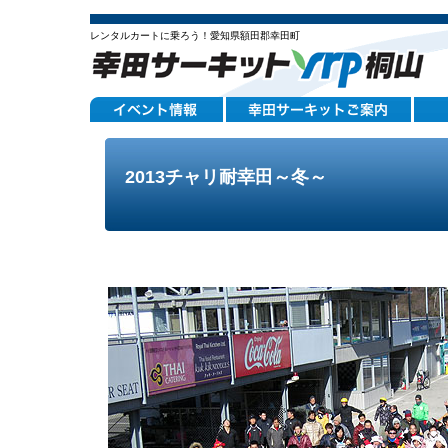
レンタルカートに乗ろう！愛知県額田郡幸田町
2013チャリ耐幸田～冬～