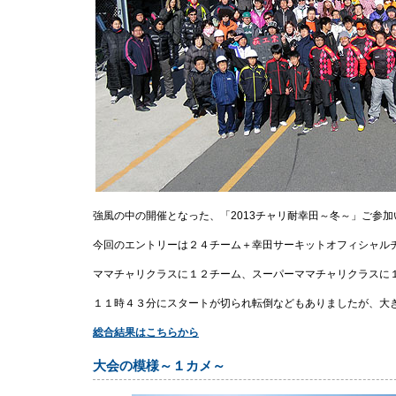
強風の中の開催となった、「2013チャリ耐幸田～冬～」ご参
今回のエントリーは２４チーム＋幸田サーキットオフィシャル
ママチャリクラスに１２チーム、スーパーママチャリクラスに
１１時４３分にスタートが切られ転倒などもありましたが、大
総合結果はこちらから
大会の模様～１カメ～