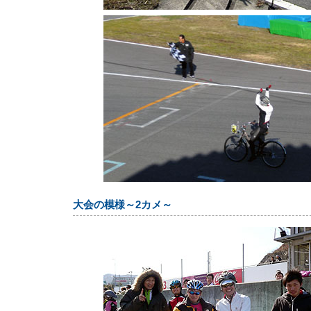
大会の模様～2カメ～