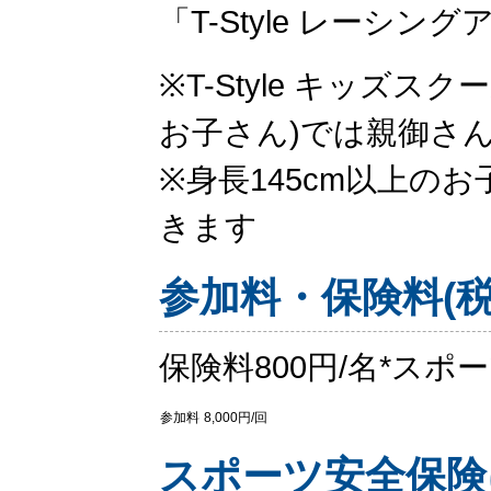
「T-Style レーシ
※T-Style キッズスク
お子さん)では親御さ
※身長145cm以上の
きます
参加料・保険料(税
保険料800円/名*ス
参加料
8,000円/回
スポーツ安全保険