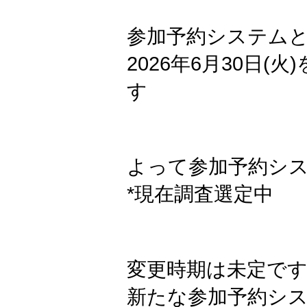
参加予約システムとし
2026年6月30日
す
よって参加予約シ
*現在調査選定中
変更時期は未定です
新たな参加予約シ