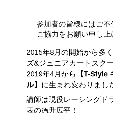
参加者の皆様にはご不
ご協力をお願い申し上
2015年8月の開始から
ズ&ジュニアカートスクー
2019年4月から
【T-Sty
ル】
に生まれ変わりまし
講師は現役レーシングドライ
表の徳升広平！