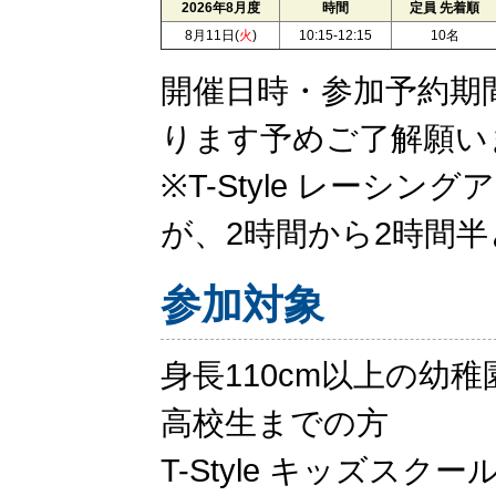
2026年8月度
時間
定員 先着順
8月11日(
火
)
10:15-12:15
10名
開催日時・参加予約期
ります予めご了解願い
※T-Style レーシ
が、2時間から2時間
参加対象
身長110cm以上の幼
高校生までの方
T-Style キッズス