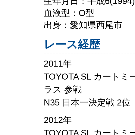
生年月日：平成6(1994)
血液型：O型
出身：愛知県西尾市
レース経歴
2011年
TOYOTA SL カート
ラス 参戦
N35 日本一決定戦 2位
2012年
TOYOTA SL カー