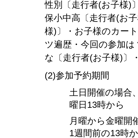
性別〔走行者(お子様)
保小中高〔走行者(お子
様)〕・お子様のカー
ツ遍歴・今回の参加は
な〔走行者(お子様)〕
(2)参加予約期間
土日開催の場合
曜日13時から
月曜から金曜開
1週間前の13時