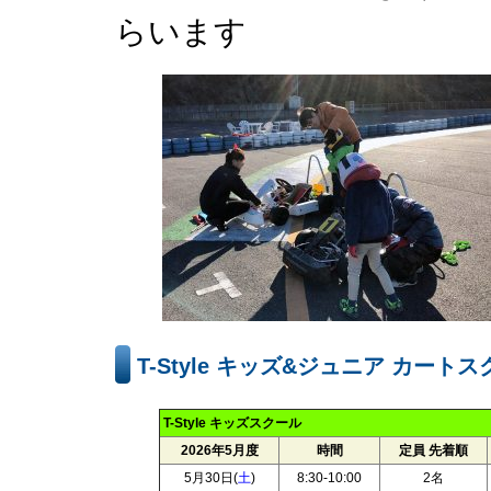
らいます
T-Style キッズ&ジュニア カート
T-Style キッズスクール
2026年5月度
時間
定員 先着順
5月30日(
土
)
8:30-10:00
2名