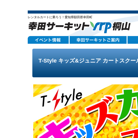
レンタルカートに乗ろう！愛知県額田郡幸田町
T-Style キッズ&ジュニア カートスクー