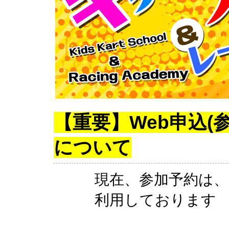
【重要】Web申込(
について
現在、参加予約は、Pa
利用しております