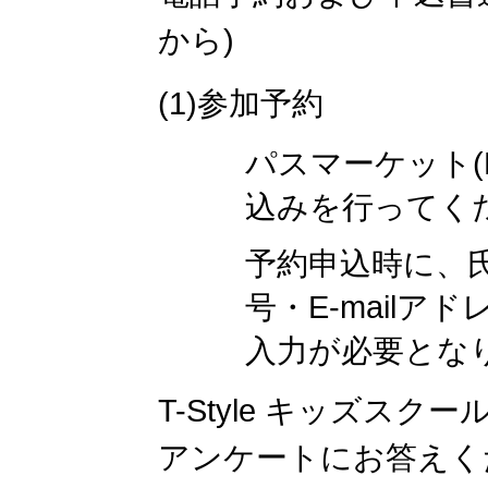
から)
(1)参加予約
パスマーケット(P
込みを行ってく
予約申込時に、氏
号・E-mailア
入力が必要とな
T-Style キッズス
アンケートにお答えく