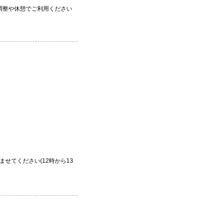
調整や休憩でご利用ください
せてください(12時から13