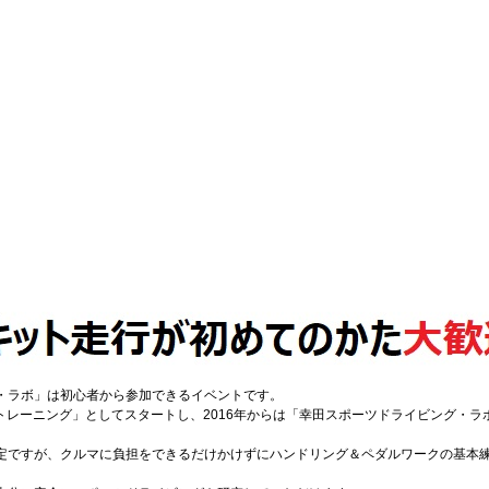
・ラボ」は初心者から参加できるイベントです。
ナトレーニング」としてスタートし、2016年からは「幸田スポーツドライビング・ラボ
定ですが、クルマに負担をできるだけかけずにハンドリング＆ペダルワークの基本