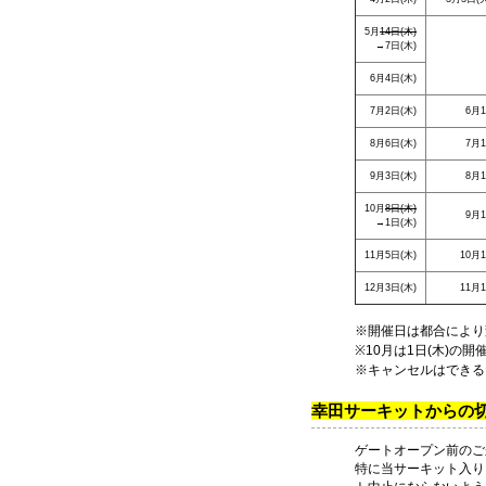
5月
14日(木)
→7日(木)
6月4日(木)
7月2日(木)
6月
8月6日(木)
7月
9月3日(木)
8月
10月
8日(木)
9月
→1日(木)
11月5日(木)
10月
12月3日(木)
11月
※開催日は都合により
※10月は1日(木)の
※キャンセルはできる
幸田サーキットからの
ゲートオープン前のご
特に当サーキット入り