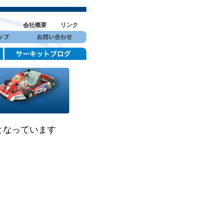
会社概要
リンク
となっています