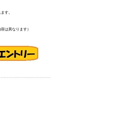
れます。
内容は異なります）