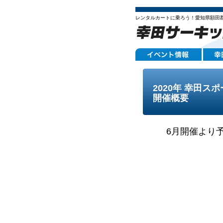
レンタルカートに乗ろう！愛知県額田
2020年 幸田
開催概要
6月開催より