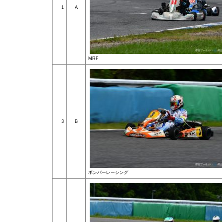
1
A
MRF
3
B
ボンバーレーシング