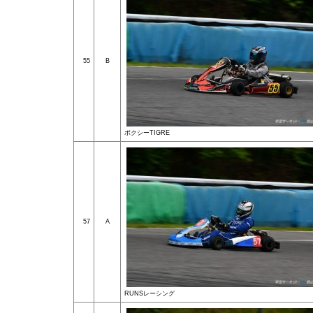
55
B
ボクシーTIGRE
57
A
RUNSレーシング