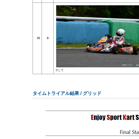
99
B
そして
タイムトライアル結果 / グリッド