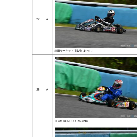
22
A
幸田サーキット TEAM あべし!!
28
A
TEAM KONDOU RACING