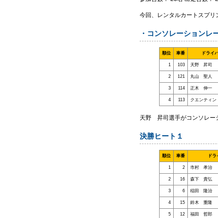
今回、レンタルカートスプリ
・コンソレーションレ
順位
車番
ドライ
1
103
天野 昇司
2
121
丸山 聖人
3
114
正木 伸一
4
113
クエンティン
天野 昇司選手がコンソレー
決勝ヒート１
順位
車番
ドラ
1
2
市村 孝治
2
16
森下 貴弘
3
6
稲田 隆治
4
15
鈴木 重隆
5
12
福田 哲郎