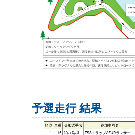
予選走行 結果
順位
車番
参加選手名
参加車両名
1
15
武内 浩樹
TSSトラップAZURランサー