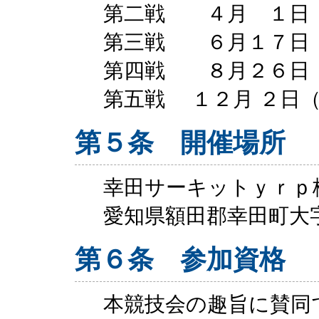
第二戦 ４月 １日
第三戦 ６月１７日
第四戦 ８月２６日
第五戦 １２月 ２日
第５条 開催場所
幸田サーキットｙｒｐ
愛知県額田郡幸田町大
第６条 参加資格
本競技会の趣旨に賛同