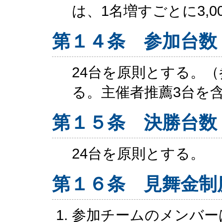
は、1名増すごとに3,0
第１４条 参加台数
24台を原則とする。
る。主催者推薦3台を
第１５条 決勝台数
24台を原則とする。
第１６条 見舞金制
参加チームのメンバー