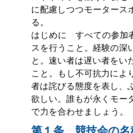
に配慮しつつモータース
る。
はじめに すべての参加
スを行うこと。経験の深
と。速い者は遅い者をい
こと。もし不可抗力によ
者は詫びる態度を表し、
欲しい。誰もが永くモー
で力を合わせましょう。
第１条 競技会の名