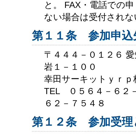
と。 FAX・電話での
ない場合は受付されな
第１１条 参加申込
〒４４４－０１２６ 
岩１－１００
幸田サーキットｙｒｐ
TEL ０５６４－６２
６２－７５４８
第１２条 参加受理