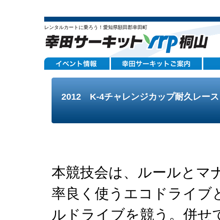
レンタルカートに乗ろう！愛知県額田郡幸田町
2012 K-4チャレンジカップ耐久レー
本競技会は、ルールとマ
率良く使うエコドライブ
ルドライブを競う。併せ