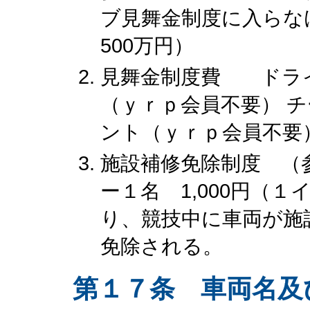
ブ見舞金制度に入らな
500万円）
見舞金制度費 ドライバ
（ｙｒｐ会員不要） チ
ント（ｙｒｐ会員不要
施設補修免除制度 （
ー１名 1,000円（
り、競技中に車両が施
免除される。
第１７条 車両名及