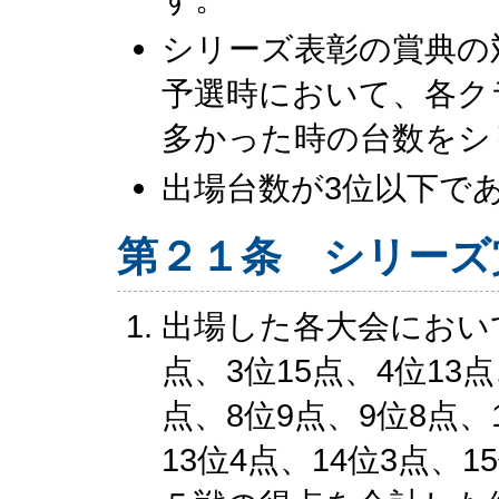
シリーズ表彰の賞典の
予選時において、各ク
多かった時の台数をシ
出場台数が3位以下で
第２１条 シリーズ
出場した各大会において
点、3位15点、4位13点
点、8位9点、9位8点、
13位4点、14位3点、