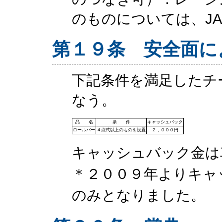
のものについては、J
第１９条 安全面に
下記条件を満足したチ
なう。
品 名
条 件
キャッシュバック
ロールバー
４点式以上のものを設置
２，０００円
キャッシュバック金は
＊２００９年よりキャ
のみとなりました。