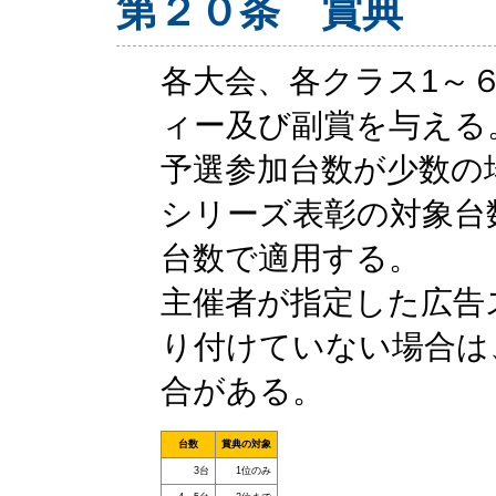
第２０条 賞典
各大会、各クラス1～
ィー及び副賞を与える
予選参加台数が少数の
シリーズ表彰の対象台
台数で適用する。
主催者が指定した広告
り付けていない場合は
合がある。
台数
賞典の対象
3台
1位のみ