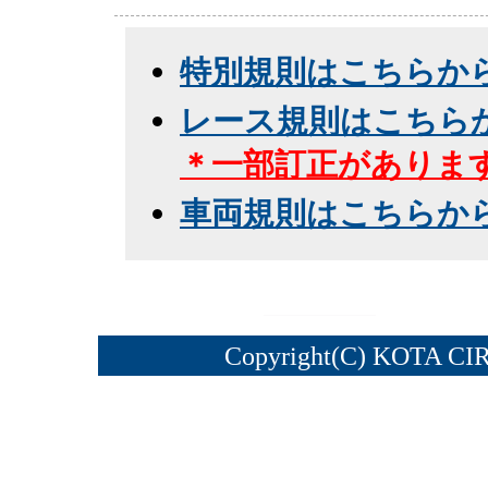
特別規則はこちらか
レース規則はこちら
＊一部訂正がありま
車両規則はこちらか
Copyright(C) KOTA CI