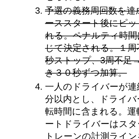
予選の義務周回数を達
ーススタート後にピッ
れる。ペナルティ時間
じて決定される。１周
秒ストップ、3周不足
き３０秒ずつ加算。
一人のドライバーが連
分以内とし、ドライバ
転時間に含まれる。運
ートドライバーはスタ
トレーンの計測ライン