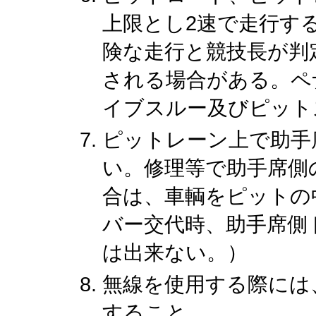
上限とし2速で走行す
険な走行と競技長が判
される場合がある。ペ
イブスルー及びピット
ピットレーン上で助手
い。修理等で助手席側
合は、車輌をピットの
バー交代時、助手席側
は出来ない。）
無線を使用する際には
すること。