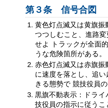
第３条 信号合図
黄色灯点滅又は黄旗振
つつしむこと、進路変
せよ トラックが全面
うな危険箇所がある。
赤色灯点滅又は赤旗振
に速度を落とし、追い
きる態勢で 競技役員
黒旗不動表示：ドライ
技役員の指示に従うこ