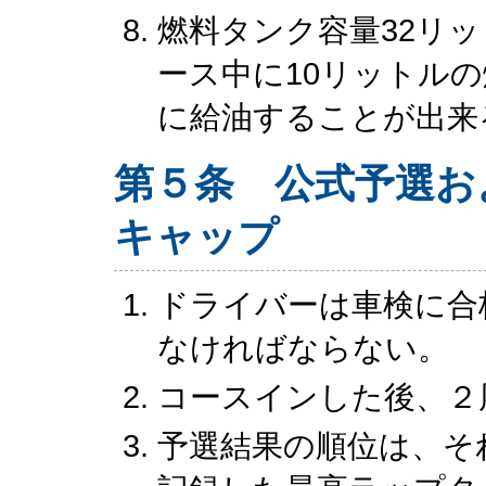
燃料タンク容量32リ
ース中に10リットル
に給油することが出来
第５条 公式予選お
キャップ
ドライバーは車検に合
なければならない。
コースインした後、２
予選結果の順位は、そ