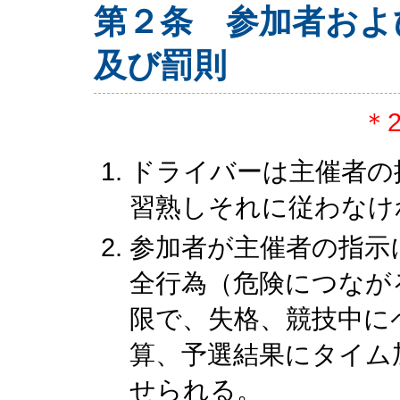
第２条 参加者およ
及び罰則
＊2
ドライバーは主催者の
習熟しそれに従わなけ
参加者が主催者の指示
全行為（危険につなが
限で、失格、競技中に
算、予選結果にタイム
せられる。