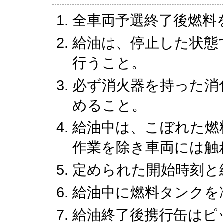
全車両予選終了後燃料
給油は、停止した状態
行うこと。
必ず消火器を持った消
めること。
給油中は、こぼれた燃
作業を除き車両には触
定められた開始時刻と
給油中に燃料タンクを
給油終了後携行缶はピ