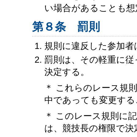
い場合があることも想
第８条 罰則
規則に違反した参加者
罰則は、その軽重に従
決定する。
＊ これらのレース規
中であっても変更する
＊ このレース規則に
は、競技長の権限で決