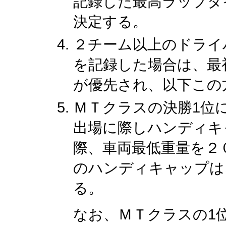
記録した最高ラップタ
決定する。
２チーム以上のドライ
を記録した場合は、最
が優先され、以下この
ＭＴクラスの決勝1位
出場に際しハンディキ
際、車両最低重量を２
のハンディキャップは
る。
なお、ＭＴクラスの1