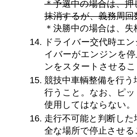
＊予選中の場合は、押
抹消するが、義務周回
＊決勝中の場合は、失
ドライバー交代時エン
イバーがエンジンを停
ンをスタートさせるこ
競技中車輌整備を行う
行うこと。なお、ピッ
使用してはならない。
走行不可能と判断した
全な場所で停止させる