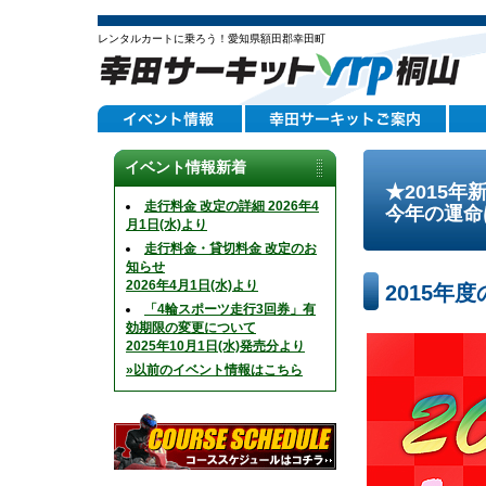
レンタルカートに乗ろう！愛知県額田郡幸田町
イベント情報新着
★2015
走行料金 改定の詳細 2026年4
今年の運命
月1日(水)より
走行料金・貸切料金 改定のお
知らせ
2026年4月1日(水)より
2015年
「4輪スポーツ走行3回券」有
効期限の変更について
2025年10月1日(水)発売分より
»以前のイベント情報はこちら