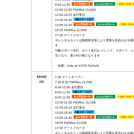
9:00₋11:50
12:00-12:50 PitOffice CLOSE
12:50-16:15 走行受付
13:00-16:40
13:00-16:40
16:55 PitOffice CLOSE
17:30 ゲートクローズ
※レンタルカートは路面状況等により営業を見合わせる場
す
*4輪スポーツ走行、カート走行(レーシング、スポーツ、レ
互となり、受け付け順となります
〔休業〕Cafe de KOTA 7(nAnA)
8月18日
7:30 ゲートオープン
(火)
7:30-8:30 PitOffice CLOSE
8:30-12:00 走行受付
9:00-11:50
9:00₋11:50
12:00-12:50 PitOffice CLOSE
12:50-16:15 走行受付
13:00-16:40
13:00-16:40
16:55 PitOffice CLOSE
17:30 ゲートクローズ
※レンタルカートは路面状況等により営業を見合わせる場