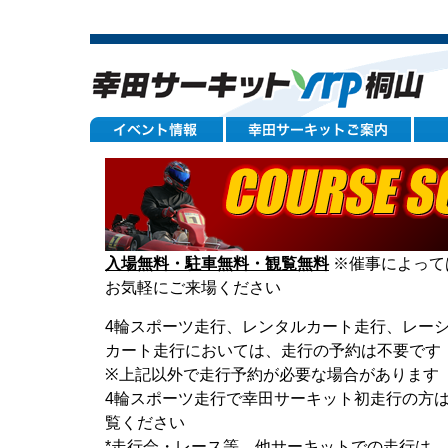
入場無料・駐車無料・観覧無料
※催事によって
お気軽にご来場ください
4輪スポーツ走行、レンタルカート走行、レー
カート走行においては、走行の予約は不要です
※上記以外で走行予約が必要な場合があります 
4輪スポーツ走行で幸田サーキット初走行の方
覧ください
*走行会・レース等、他サーキットでの走行は