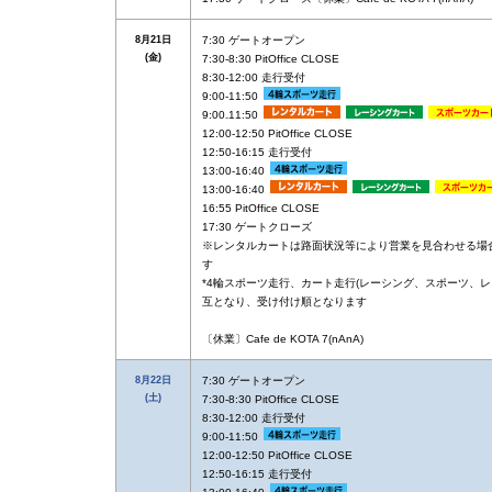
8月21日
7:30 ゲートオープン
(金)
7:30-8:30 PitOffice CLOSE
8:30-12:00 走行受付
9:00-11:50
9:00₋11:50
12:00-12:50 PitOffice CLOSE
12:50-16:15 走行受付
13:00-16:40
13:00-16:40
16:55 PitOffice CLOSE
17:30 ゲートクローズ
※レンタルカートは路面状況等により営業を見合わせる場
す
*4輪スポーツ走行、カート走行(レーシング、スポーツ、レ
互となり、受け付け順となります
〔休業〕Cafe de KOTA 7(nAnA)
8月22日
7:30 ゲートオープン
(土)
7:30-8:30 PitOffice CLOSE
8:30-12:00 走行受付
9:00-11:50
12:00-12:50 PitOffice CLOSE
12:50-16:15 走行受付