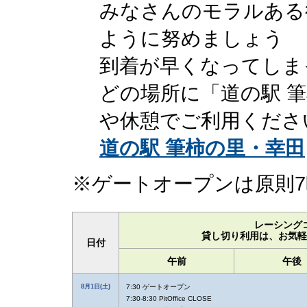
みなさんのモラルある
ように努めましょう
到着が早くなってしま
どの場所に「道の駅 
や休憩でご利用くださ
道の駅 筆柿の里・幸田
※ゲートオープンは原則7
レーシング
貸し切り利用は、お気軽
日付
午前
午後
8月1日(土)
7:30 ゲートオープン
7:30-8:30 PitOffice CLOSE