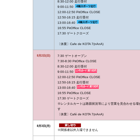
8:30-12:00 走行受付
9:00-11:50
12:00-12:50 PitOffice CLOSE
12:50-16:15 走行受付
13:00-16:40
16:55 PitOffice CLOSE
17:30 ゲートクローズ
〔休業〕Cafe de KOTA 7(nAnA)
8月2日(日)
7:30 ゲートオープン
7:30-8:30 PitOffice CLOSE
8:30-12:00 走行受付
9:00-11:50
12:00-12:50 PitOffice CLOSE
12:50-16:15 走行受付
13:00-16:40
16:55 PitOffice CLOSE
17:30 ゲートクローズ
※レンタルカートは路面状況等により営業を見合わせる場
す
〔休業〕Café de KOTA 7(nAnA)
8月3日(月)
※関係者以外入場できません