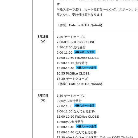
す
*4輪スポーツ走行、カート走行(レーシング、スポーツ、レ
互となり、受け付け順となります
〔休業〕Cafe de KOTA 7(nAnA)
8月19日
7:30 ゲートオープン
(水)
7:30-8:30 PitOffice CLOSE
8:30-12:00 走行受付
9:00-11:50
12:00-12:50 PitOffice CLOSE
12:50-16:15 走行受付
13:00-16:40
16:55 PitOffice CLOSE
17:30 ゲートクローズ
〔休業〕Café de KOTA 7(nAnA)
8月20日
7:30 ゲートオープン
(木)
8:30から走行受付
9:00-11:50
9:00-11:50 なんでも走行枠
12:00-12:50 PitOffice CLOSE
12:50から走行受付
13:00-16:40
13:00-16:40 なんでも走行枠
17:30 ゲートクローズ〔休業〕Cafe de KOTA 7(nAnA)