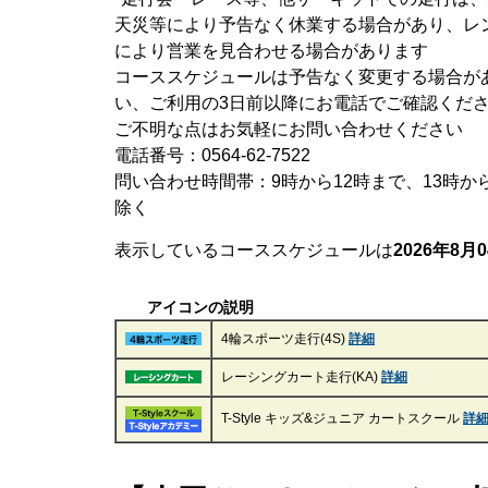
天災等により予告なく休業する場合があり、レ
により営業を見合わせる場合があります
コーススケジュールは予告なく変更する場合が
い、ご利用の3日前以降にお電話でご確認くだ
ご不明な点はお気軽にお問い合わせください
電話番号：0564-62-7522
問い合わせ時間帯：9時から12時まで、13時か
除く
表示しているコーススケジュールは
2026年8月0
アイコンの説明
4輪スポーツ走行(4S)
詳細
レーシングカート走行(KA)
詳細
T-Style キッズ&ジュニア カートスクール
詳