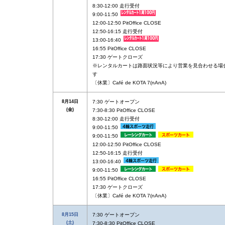
8:30-12:00 走行受付
9:00-11:50
12:00-12:50 PitOffice CLOSE
12:50-16:15 走行受付
13:00-16:40
16:55 PitOffice CLOSE
17:30 ゲートクローズ
※レンタルカートは路面状況等により営業を見合わせる場
す
〔休業〕Café de KOTA 7(nAnA)
8月14日
7:30 ゲートオープン
(金)
7:30-8:30 PitOffice CLOSE
8:30-12:00 走行受付
9:00-11:50
9:00-11:50
12:00-12:50 PitOffice CLOSE
12:50-16:15 走行受付
13:00-16:40
9:00-11:50
16:55 PitOffice CLOSE
17:30 ゲートクローズ
〔休業〕Café de KOTA 7(nAnA)
8月15日
7:30 ゲートオープン
(土)
7:30-8:30 PitOffice CLOSE