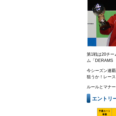
第1戦は20チ
ム「DERAMS
今シーズン連覇
狙うか！レース
ルールとマナー
エントリ
予選カート
車番