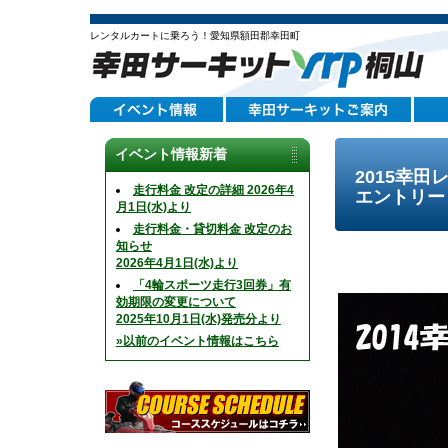
レンタルカートに乗ろう！愛知県額田郡幸田町
イベント情報新着
2015幸田
走行料金 改定の詳細 2026年4
エントリー
月1日(水)より
走行料金・貸切料金 改定のお
知らせ
2026年4月1日(水)より
「4輪スポーツ走行3回券」有
効期限の変更について
2025年10月1日(水)発売分より
»以前のイベント情報はこちら