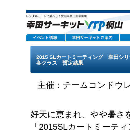
レンタルカートに乗ろう！愛知県額田郡幸田町
2015 SLカートミーティング 幸田シ
各クラス 暫定結果
主催：チームコンドウレー
好天に恵まれ、やや暑さ
「2015SLカートミーテ