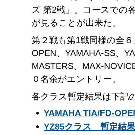
ズ 第2戦」。コースでの
が見ることが出来た。
第２戦も第1戦同様の全６クラス
OPEN、YAMAHA-SS、YA
MASTERS、MAX-NO
０名余がエントリー。
各クラス暫定結果は下記
YAMAHA TIA/FD-
YZ85クラス 暫定結