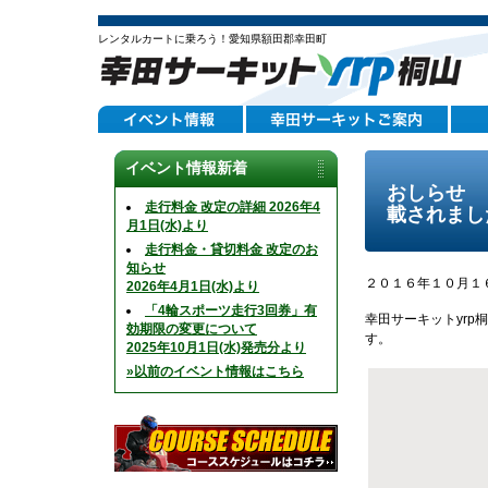
レンタルカートに乗ろう！愛知県額田郡幸田町
イベント情報新着
おしらせ 
走行料金 改定の詳細 2026年4
載されまし
月1日(水)より
走行料金・貸切料金 改定のお
知らせ
２０１６年１０月１
2026年4月1日(水)より
「4輪スポーツ走行3回券」有
幸田サーキットyr
効期限の変更について
す。
2025年10月1日(水)発売分より
»以前のイベント情報はこちら