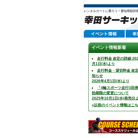
レンタルカートに乗ろう！愛知県額田
イベント情報新着
走行料金 改定の詳細 202
月1日(水)より
走行料金・貸切料金 改
知らせ
2026年4月1日(水)より
「4輪スポーツ走行3回
効期限の変更について
2025年10月1日(水)発売分
»以前のイベント情報はこ