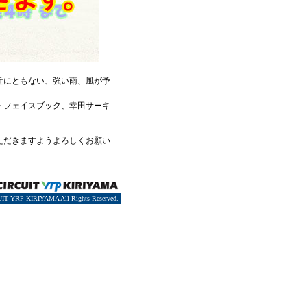
近にともない、強い雨、風が予
トフェイスブック、幸田サーキ
ただきますようよろしくお願い
IT YRP KIRIYAMA All Rights Reserved.