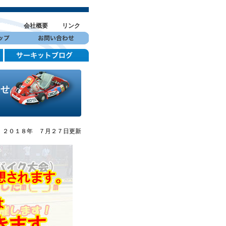
会社概要
リンク
らせ
２０１８年 ７月２７日更新