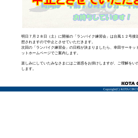
明日７月２８日（土）に開催の「ランバイク練習会」は台風１２号接
想されますので中止とさせていただきます。
次回の「ランバイク練習会」の日程が決まりましたら、幸田サーキッ
ットホームページでご案内します。
楽しみにしていたみなさまにはご迷惑をお掛けしますが、ご理解をい
します。
Copyright(C) KOTA CIRCU