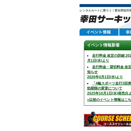
レンタルカートに乗ろう！愛知県額田
イベント情報新着
走行料金 改定の詳細 202
月1日(水)より
走行料金・貸切料金 改
知らせ
2026年4月1日(水)より
「4輪スポーツ走行3回
効期限の変更について
2025年10月1日(水)発売分
»以前のイベント情報はこ