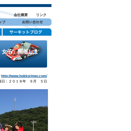
会社概要
リンク
！女子」開催しま
ご
http://www.hokkoringo.com/
催日：２０１８年 ９月 ５日