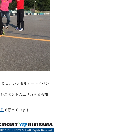
 ５日、レンタルカートイベン
アシスタントのエリカさまも加
じ
で行っています！
IT YRP KIRIYAMA All Rights Reserved.