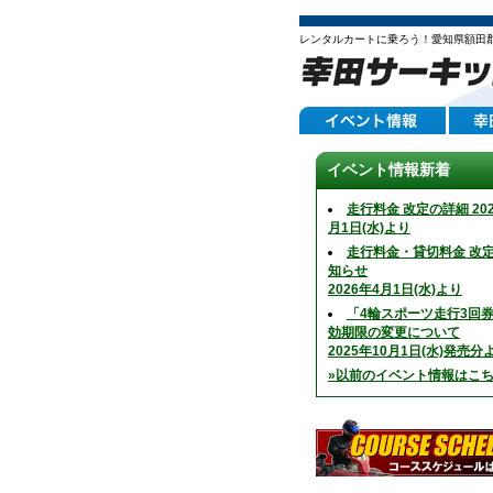
レンタルカートに乗ろう！愛知県額田
イベント情報新着
走行料金 改定の詳細 202
月1日(水)より
走行料金・貸切料金 改
知らせ
2026年4月1日(水)より
「4輪スポーツ走行3回
効期限の変更について
2025年10月1日(水)発売分
»以前のイベント情報はこ