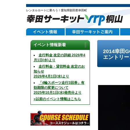
レンタルカートに乗ろう！愛知県額田郡幸田町
イベント情報新着
2014幸
走行料金 改定の詳細 2026年4
エントリー
月1日(水)より
走行料金・貸切料金 改定のお
知らせ
2026年4月1日(水)より
「4輪スポーツ走行3回券」有
効期限の変更について
2025年10月1日(水)発売分より
»以前のイベント情報はこちら