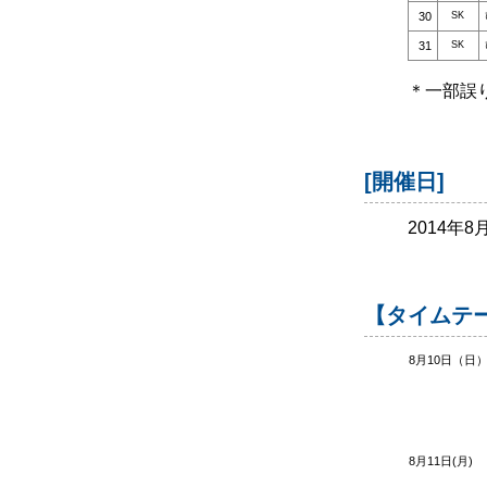
30
SK
31
SK
＊一部誤
[開催日]
2014年8
【タイムテ
8月10日（日
8月11日(月)