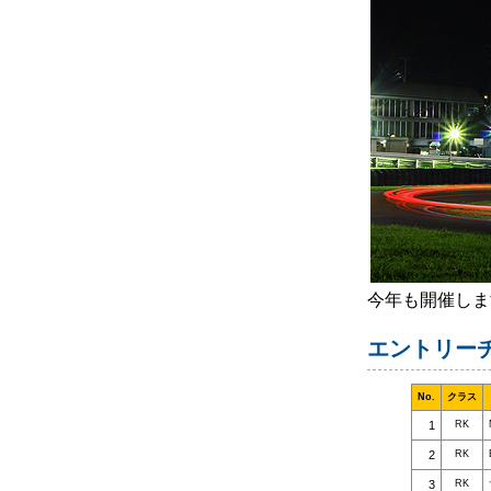
今年も開催しま
エントリー
No.
クラス
1
RK
2
RK
3
RK