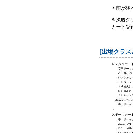
＊雨が降
※決勝グ
カート受付
[出場クラス
レンタルカー
・幸田サーキ
・2013年、
・レンタルカ
・ＳＬＳＰシ
・Ｋ４耐久シ
・レンタルカート
・ＳＬカート
2012レンタ
・幸田サーキ
・
スポーツカー
・幸田サーキ
・2013、201
・2013、2
・レンタルカ