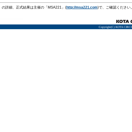
ay」の詳細、正式結果は主催の「MSA221」(
http://msa221.com
)で、ご確認ください
Copyright(C) KOTA CIRCU