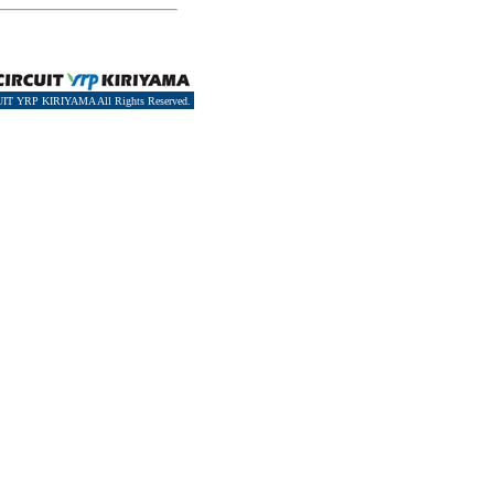
。
IT YRP KIRIYAMA All Rights Reserved.