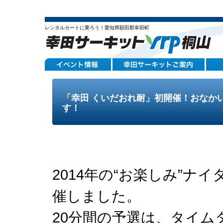
レンタルカートに乗ろう！愛知県額田郡幸田町
「幸田 くいだおれ耐」初開催！おなか
す！
2014年の“お楽しみ”ナ
催しました。
20分間の予選は、タイム