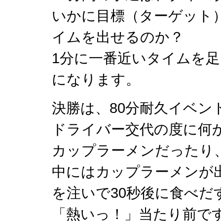
いかに目標（ターゲット
イムを出せるのか？
1分に一番近いタイムを
になります。
決勝は、80分耐久イベン
ドライバー交代の度に何
カップラーメンだったり
中にはカップラーメンが
を注いで30秒後に食べだ
「熱いっ！」当たり前で