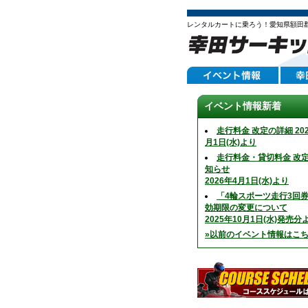
レンタルカートに乗ろう！愛知県額田
イベント情報新着
走行料金 改定の詳細 202
月1日(水)より
走行料金・貸切料金 改
知らせ
2026年4月1日(水)より
「4輪スポーツ走行3回
効期限の変更について
2025年10月1日(水)発売分
»以前のイベント情報はこ