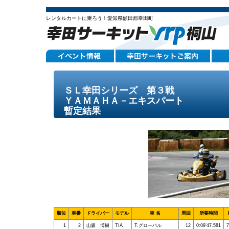
レンタルカートに乗ろう！愛知県額田郡幸田町
ＳＬ幸田シリーズ 第３戦
ＹＡＭＡＨＡ－エキスパート
暫定結果
順位
車番
ドライバー
モデル
車 名
周回
所要時間
1
2
山森 博樹
TIA
T.グローバル
12
0:09’47.581
7