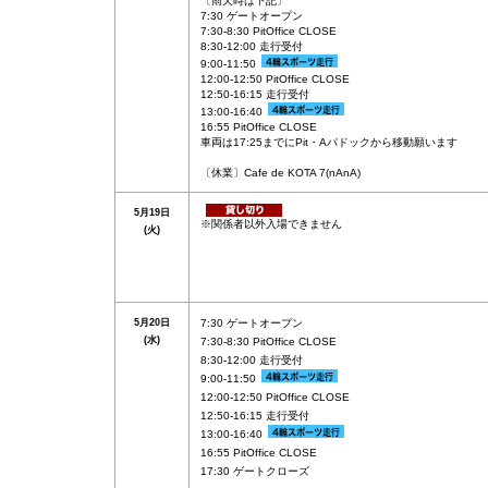
〔雨天時は下記〕
7:30 ゲートオープン
7:30-8:30 PitOffice CLOSE
8:30-12:00 走行受付
9:00-11:50
12:00-12:50 PitOffice CLOSE
12:50-16:15 走行受付
13:00-16:40
16:55 PitOffice CLOSE
車両は17:25までにPit・Aパドックから移動願います
〔休業〕Cafe de KOTA 7(nAnA)
5月19日
※関係者以外入場できません
(火)
5月20日
7:30 ゲートオープン
(水)
7:30-8:30 PitOffice CLOSE
8:30-12:00 走行受付
9:00-11:50
12:00-12:50 PitOffice CLOSE
12:50-16:15 走行受付
13:00-16:40
16:55 PitOffice CLOSE
17:30 ゲートクローズ