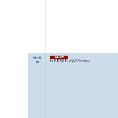
5月16日
※参加者関係者以外入場できません
(土)