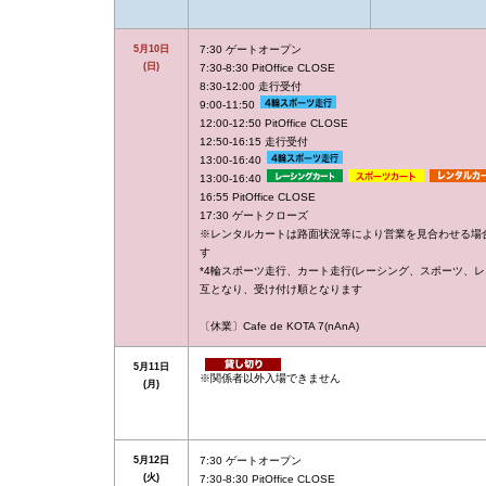
5月10日
7:30 ゲートオープン
(日)
7:30-8:30 PitOffice CLOSE
8:30-12:00 走行受付
9:00-11:50
12:00-12:50 PitOffice CLOSE
12:50-16:15 走行受付
13:00-16:40
13:00-16:40
16:55 PitOffice CLOSE
17:30 ゲートクローズ
※レンタルカートは路面状況等により営業を見合わせる場
す
*4輪スポーツ走行、カート走行(レーシング、スポーツ、レ
互となり、受け付け順となります
〔休業〕Cafe de KOTA 7(nAnA)
5月11日
※関係者以外入場できません
(月)
5月12日
7:30 ゲートオープン
(火)
7:30-8:30 PitOffice CLOSE