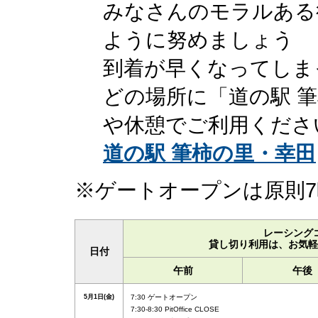
みなさんのモラルある
ように努めましょう
到着が早くなってしま
どの場所に「道の駅 
や休憩でご利用くださ
道の駅 筆柿の里・幸田
※ゲートオープンは原則7
レーシング
貸し切り利用は、お気軽
日付
午前
午後
5月1日(金)
7:30 ゲートオープン
7:30-8:30 PitOffice CLOSE