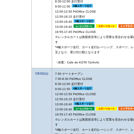
8:30-12:00 走行受付
9:00-11:50
12:00-12:50 PitOffice CLOSE
12:50-16:15 走行受付
13:00-16:40
13:00-16:40
16:55-17:45 PitOffice CLOSE
※レンタルカートは路面状況等により営業を見合わせる場
す
*4輪スポーツ走行、カート走行(レーシング、スポーツ、レ
互となり、受け付け順となります
〔休業〕Cafe de KOTA 7(nAnA)
5月2日(土)
7:30 ゲートオープン
7:30-8:30 PitOffice CLOSE
8:30-12:00 走行受付
9:00-11:50
12:00-12:50 PitOffice CLOSE
12:50-16:15 走行受付
13:00-16:40
13:00-16:40
16:55-17:45 PitOffice CLOSE
※レンタルカートは路面状況等により営業を見合わせる場
す
*4輪スポーツ走行、カート走行(レーシング、スポーツ、レ