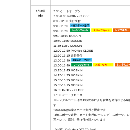
5月29日
7:30 ゲートオープン
(金)
7:30-8:30 PitOffice CLOSE
8:30-12:00 走行受付
9:00-11:50
9:00₋11:50
9:50-10:10 MOSKIN
10:40-11:00 MOSKIN
11:30-11:50 MOSKIN
12:00-12:50 PitOffice CLOSE
12:50-16:15 走行受付
13:00-16:40
13:00-16:40
13:25-13:45 MOSKIN
14:15-14:35 MOSKIN
15:05-15:25 MOSKIN
15:55-16:15 MOSKIN
16:55 PitOffice CLOSE
17:30 ゲートクローズ
※レンタルカートは路面状況等により営業を見合わせる場
す
*MOSKINは4輪スポーツ走行と混走です
*4輪スポーツ走行、カート走行(レーシング、スポーツ、レ
互となり、原則、受け付け順となります
〔休業〕Cafe de KOTA 7(nAnA)