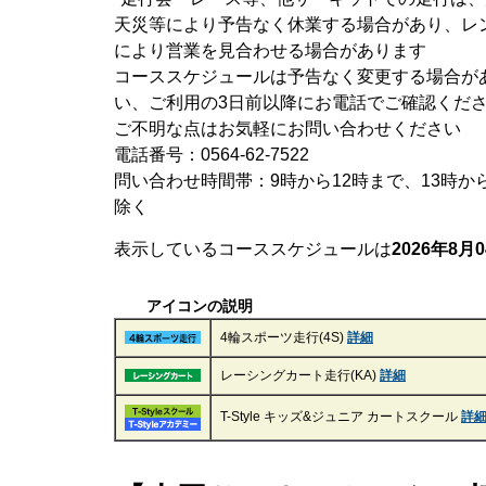
天災等により予告なく休業する場合があり、レ
により営業を見合わせる場合があります
コーススケジュールは予告なく変更する場合が
い、ご利用の3日前以降にお電話でご確認くだ
ご不明な点はお気軽にお問い合わせください
電話番号：0564-62-7522
問い合わせ時間帯：9時から12時まで、13時か
除く
表示しているコーススケジュールは
2026年8月0
アイコンの説明
4輪スポーツ走行(4S)
詳細
レーシングカート走行(KA)
詳細
T-Style キッズ&ジュニア カートスクール
詳