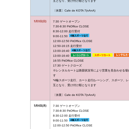
互となり、受け付け順となります
〔休業〕Cafe de KOTA 7(nAnA)
5月3日(日)
7:30 ゲートオープン
7:30-8:30 PitOffice CLOSE
8:30-12:00 走行受付
9:00-11:50
12:00-12:50 PitOffice CLOSE
12:50-16:15 走行受付
13:00-16:40
13:00-16:40
16:55 PitOffice CLOSE
17:30 ゲートクローズ
※レンタルカートは路面状況等により営業を見合わせる場
す
*4輪スポーツ走行、カート走行(レーシング、スポーツ、レ
互となり、受け付け順となります
〔休業〕Cafe de KOTA 7(nAnA)
5月4日(月)
7:30 ゲートオープン
7:30-8:30 PitOffice CLOSE
8:30-12:00 走行受付
9:00-11:50
12:00-12:50 PitOffice CLOSE