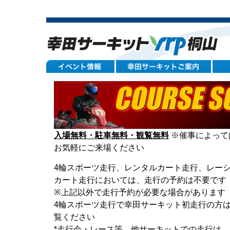
入場無料・駐車無料・観覧無料
※催事によって
お気軽にご来場ください
4輪スポーツ走行、レンタルカート走行、レー
カート走行においては、走行の予約は不要です
※上記以外で走行予約が必要な場合があります 
4輪スポーツ走行で幸田サーキット初走行の方
覧ください
*走行会・レース等、他サーキットでの走行は