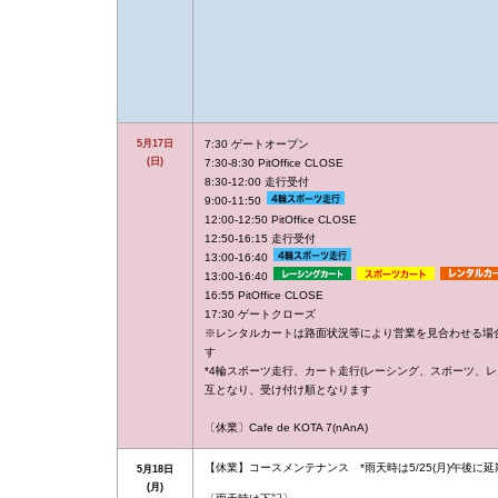
5月17日
7:30 ゲートオープン
(日)
7:30-8:30 PitOffice CLOSE
8:30-12:00 走行受付
9:00-11:50
12:00-12:50 PitOffice CLOSE
12:50-16:15 走行受付
13:00-16:40
13:00-16:40
16:55 PitOffice CLOSE
17:30 ゲートクローズ
※レンタルカートは路面状況等により営業を見合わせる場
す
*4輪スポーツ走行、カート走行(レーシング、スポーツ、レ
互となり、受け付け順となります
〔休業〕Cafe de KOTA 7(nAnA)
【休業】コースメンテナンス *雨天時は5/25(月)午後に延
5月18日
(月)