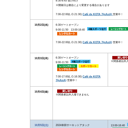
8:30-8:45 受け付け
※開催日は都合により変更する場合があります
7:00-22:00(L.O.21:30)
Café de KOTA 7(nAnA)
営業中！
10月2日(水)
6:30ゲートオープン
9:00-11:50 13:00-16:40
7:00-22:00(L.O.21:30)
Café de KOTA 7(nAnA)
営業中！
6:30ゲートオープン
10月3日(木)
※関係者以外
9:00-11:50
7:00-17:00(L.O.16:30)
Café de KOTA
7(nAnA)
営業中！
10月4日(金)
※関係者以外入場できません
10月5日(土)
2024幸田サーキットアタック
13:00-16:40