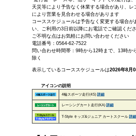
天災等により予告なく休業する場合があり、レ
により営業を見合わせる場合があります
コーススケジュールは予告なく変更する場合が
い、ご利用の3日前以降にお電話でご確認くだ
ご不明な点はお気軽にお問い合わせください
電話番号：0564-62-7522
問い合わせ時間帯：9時から12時まで、13時か
除く
表示しているコーススケジュールは
2026年8月0
アイコンの説明
4輪スポーツ走行(4S)
詳細
レーシングカート走行(KA)
詳細
T-Style キッズ&ジュニア カートスクール
詳