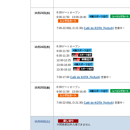
6:30ゲートオープン
10月23日(水)
9:00-11:50 13:00-16:40
7:00-22:00(L.O.21:30)
Café de KOTA 7(nAnA)
営業中！
6:30ゲートオープン
10月24日(木)
9:00-11:50
9:30-11:20
12:00-12:25
13:00-16:40
13:30-16:10
7:00-17:00
Café de KOTA 7(nAnA)
営業中！
6:30ゲートオープン
10月25日(金)
9:00-11:50 13:00-16:40
7:00-22:00(L.O.21:30)
Café de KOTA 7(nAnA)
営業中！
10月26日(土)
※関係者以外入場できません