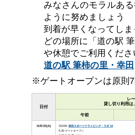
みなさんのモラルある
ように努めましょう
到着が早くなってしま
どの場所に「道の駅 
や休憩でご利用くださ
道の駅 筆柿の里・幸田
※ゲートオープンは原則7
レ
貸し切り利用は
日付
午前
10月1日(火)
2024年
幸田スポーツドライビング・ラボ 10
6:30 ゲートオープン