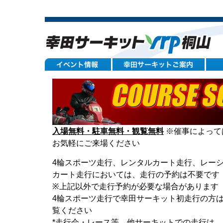
入場無料・駐車無料・観覧無料
※催事によって
お気軽にご来場ください
4輪スポーツ走行、レンタルカート走行、レー
カート走行においては、走行の予約は不要です
※上記以外で走行予約が必要な場合があります 
4輪スポーツ走行で幸田サーキット初走行の方
覧ください
*走行会・レース等、他サーキットでの走行は