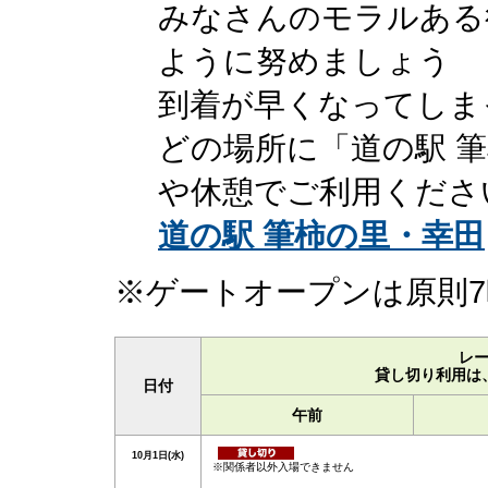
みなさんのモラルある
ように努めましょう
到着が早くなってしま
どの場所に「道の駅 
や休憩でご利用くださ
道の駅 筆柿の里・幸田
※ゲートオープンは原則7
レ
貸し切り利用は
日付
午前
10月1日(水)
※関係者以外入場できません