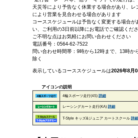
天災等により予告なく休業する場合があり、レ
により営業を見合わせる場合があります
コーススケジュールは予告なく変更する場合が
い、ご利用の3日前以降にお電話でご確認くだ
ご不明な点はお気軽にお問い合わせください
電話番号：0564-62-7522
問い合わせ時間帯：9時から12時まで、13時か
除く
表示しているコーススケジュールは
2026年8月0
アイコンの説明
4輪スポーツ走行(4S)
詳細
レーシングカート走行(KA)
詳細
T-Style キッズ&ジュニア カートスクール
詳