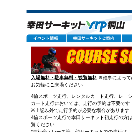
入場無料・駐車無料・観覧無料
※催事によって
お気軽にご来場ください
4輪スポーツ走行、レンタルカート走行、レー
カート走行においては、走行の予約は不要です
※上記以外で走行予約が必要な場合があります 
4輪スポーツ走行で幸田サーキット初走行の方
覧ください
*走行会・レース等、他サーキットでの走行は