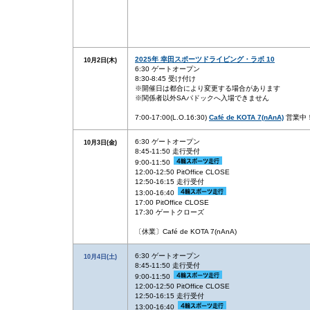
2025年 幸田スポーツドライビング・ラボ 10
10月2日(木)
6:30 ゲートオープン
8:30-8:45 受け付け
※開催日は都合により変更する場合があります
※関係者以外SAパドックへ入場できません
7:00-17:00(L.O.16:30)
Café de KOTA 7(nAnA)
営業中
6:30 ゲートオープン
10月3日(金)
8:45-11:50 走行受付
9:00-11:50
12:00-12:50 PitOffice CLOSE
12:50-16:15 走行受付
13:00-16:40
17:00 PitOffice CLOSE
17:30 ゲートクローズ
〔休業〕Café de KOTA 7(nAnA)
6:30 ゲートオープン
10月4日(土)
8:45-11:50 走行受付
9:00-11:50
12:00-12:50 PitOffice CLOSE
12:50-16:15 走行受付
13:00-16:40