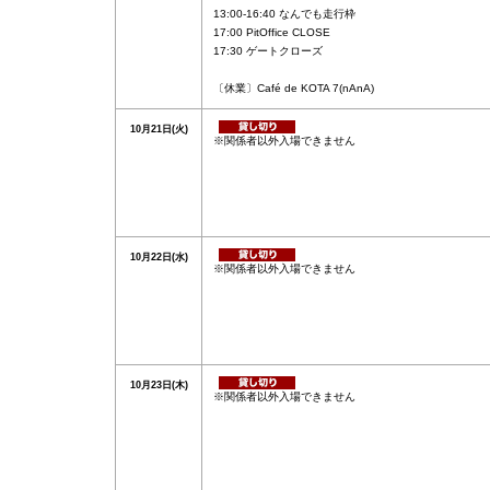
13:00-16:40 なんでも走行枠
17:00 PitOffice CLOSE
17:30 ゲートクローズ
〔休業〕Café de KOTA 7(nAnA)
10月21日(火)
※関係者以外入場できません
10月22日(水)
※関係者以外入場できません
10月23日(木)
※関係者以外入場できません