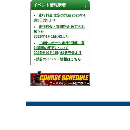
イベント情報新着
走行料金 改定の詳細 2026年4
月1日(水)より
走行料金・貸切料金 改定のお
知らせ
2026年4月1日(水)より
「4輪スポーツ走行3回券」有
効期限の変更について
2025年10月1日(水)発売分より
»以前のイベント情報はこちら