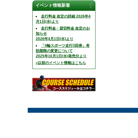
イベント情報新着
走行料金 改定の詳細 2026年4
月1日(水)より
走行料金・貸切料金 改定のお
知らせ
2026年4月1日(水)より
「4輪スポーツ走行3回券」有
効期限の変更について
2025年10月1日(水)発売分より
»以前のイベント情報はこちら