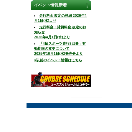
イベント情報新着
走行料金 改定の詳細 2026年4
月1日(水)より
走行料金・貸切料金 改定のお
知らせ
2026年4月1日(水)より
「4輪スポーツ走行3回券」有
効期限の変更について
2025年10月1日(水)発売分より
»以前のイベント情報はこちら