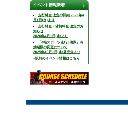
イベント情報新着
走行料金 改定の詳細 2026年4
月1日(水)より
走行料金・貸切料金 改定のお
知らせ
2026年4月1日(水)より
「4輪スポーツ走行3回券」有
効期限の変更について
2025年10月1日(水)発売分より
»以前のイベント情報はこちら