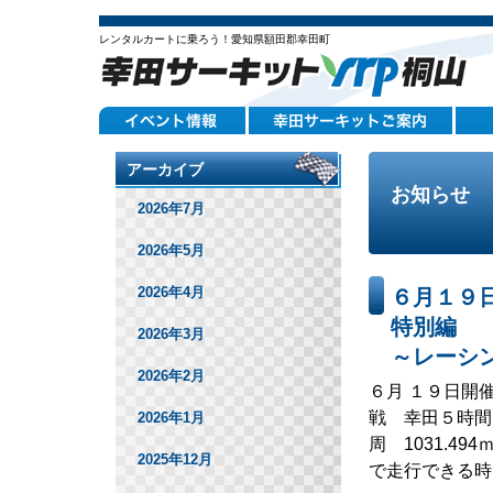
レンタルカートに乗ろう！愛知県額田郡幸田町
アーカイブ
お知らせ
2026年7月
2026年5月
2026年4月
６月１９
特別編
2026年3月
～レーシ
2026年2月
６月 １９日開
戦 幸田５時間
2026年1月
周 1031.
2025年12月
で走行できる時