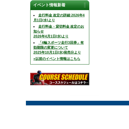
イベント情報新着
走行料金 改定の詳細 2026年4
月1日(水)より
走行料金・貸切料金 改定のお
知らせ
2026年4月1日(水)より
「4輪スポーツ走行3回券」有
効期限の変更について
2025年10月1日(水)発売分より
»以前のイベント情報はこちら