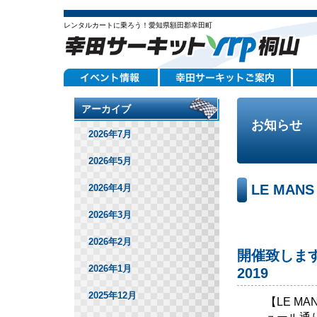
レンタルカートに乗ろう！愛知県額田郡幸田町
アーカイブ
お知らせ
2026年7月
2026年5月
LE MANS
2026年4月
2026年3月
2026年2月
開催致します L
2026年1月
2019
2025年12月
【LE MA